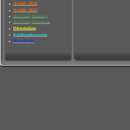
Archiv 2018
Archiv 2023
2024 Übung Motorsäge
2024 Übung Powermoon
Dienstpläne
Waldbrandwarnstufe
Downloads