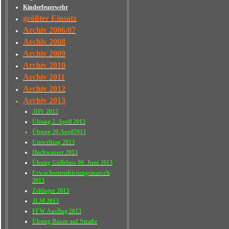
Kinderfeuerwehr
größter Einsatz
Archiv 2006/07
Archiv 2008
Archiv 2009
Archiv 2010
Archiv 2011
Archiv 2012
Archiv 2013
JHV 2013
Übung 2. April 2013
Übung 20.April2013
Umwelttag 2013
Hochwasser 2013
Übung Güllefass 09. Juni 2013
Erwachsenenleistungsmarsch
2013
Zeltlager 2013
JLM 2013
FFW Ausflug 2013
Übung Baum auf Straße