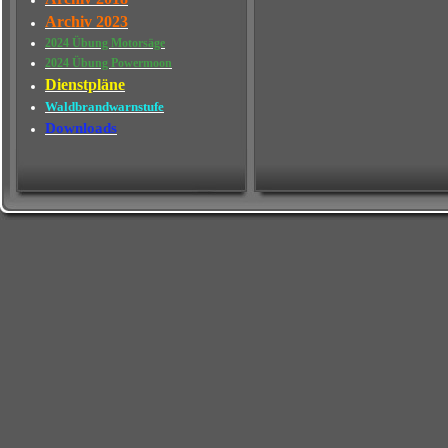
Archiv 2023
2024 Übung Motorsäge
2024 Übung Powermoon
Dienstpläne
Waldbrandwarnstufe
Downloads