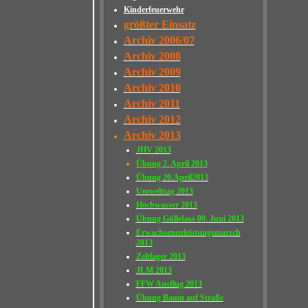
Kinderfeuerwehr
größter Einsatz
Archiv 2006/07
Archiv 2008
Archiv 2009
Archiv 2010
Archiv 2011
Archiv 2012
Archiv 2013
JHV 2013
Übung 2. April 2013
Übung 20.April2013
Umwelttag 2013
Hochwasser 2013
Übung Güllefass 09. Juni 2013
Erwachsenenleistungsmarsch
2013
Zeltlager 2013
JLM 2013
FFW Ausflug 2013
Übung Baum auf Straße