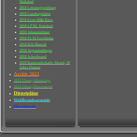
Walsdorf
2018 Leistungsprüfung
2018 Landtagsfahrt
2018 Erste Hilfe Kurs
2018 LP HL Walsdorf
2018 Johannisfeuer
2018 ELM Forchheim
2018 KJLMarsch
2018 Jugendzeltlager
2018 Ackerbrand
2018 Kameradschafts Abend, 20
Jahre Damen
Archiv 2023
2024 Übung Motorsäge
2024 Übung Powermoon
Dienstpläne
Waldbrandwarnstufe
Downloads