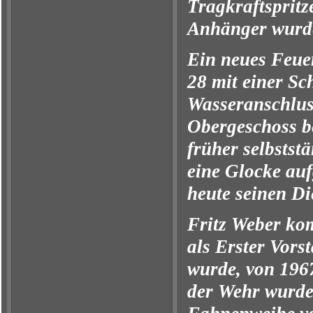
Tragkraftspritz
Anhänger wurde
Ein neues Feue
28 mit einer S
Wasseranschlus
Obergeschoss b
früher selbsts
eine Glocke auf
heute seinen Di
Fritz Weber ko
als Erster Vors
wurde, von 1967
der Wehr wurde 