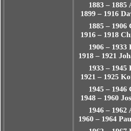
1883 –
1899 – 1916 Da
1885 –
1916 – 1918 Ch
1906 –
1918 – 1921 Jo
1933 
1921 – 1925 K
1945 
1948 – 1960 Jos
1946 –
1960 – 1964 Pa