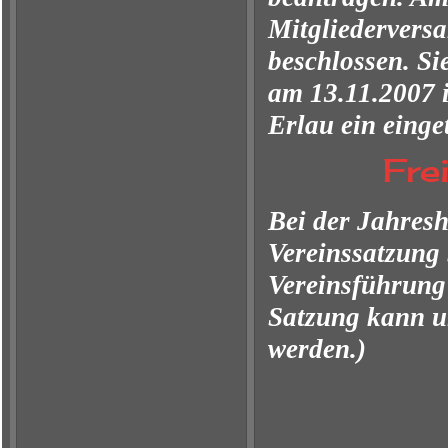
Mitgliedervers
beschlossen. S
am 13.11.2007 i
Erlau ein eing
Fre
Bei der Jahres
Vereinssatzung
Vereinsführung
Satzung kann u
werden.)