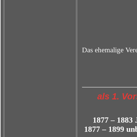
Das ehemalige Ver
als 1. 
als Kom
1877 
1877 – 1899 un