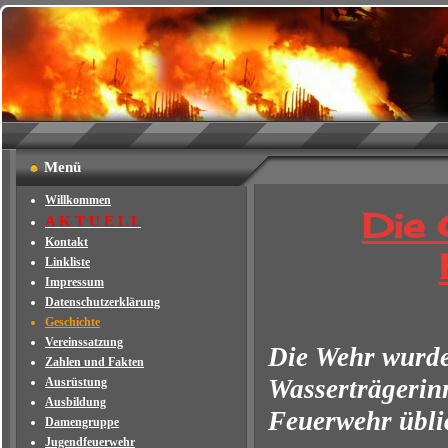
Menü
Willkommen
Die 
A K T U E L L
Kontakt
Linkliste
Impressum
Datenschutzerklärung
Geschichte
Vereinssatzung
Die Wehr wurde
Zahlen und Fakten
Wasserträgerinn
Ausrüstung
Ausbildung
Feuerwehr übli
Damengruppe
Jugendfeuerwehr