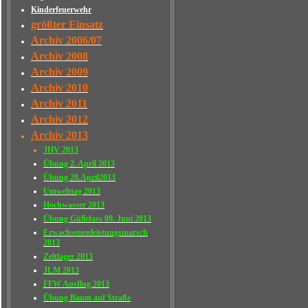
Kinderfeuerwehr
größter Einsatz
Archiv 2006/07
Archiv 2008
Archiv 2009
Archiv 2010
Archiv 2011
Archiv 2012
Archiv 2013
JHV 2013
Übung 2. April 2013
Übung 20.April2013
Umwelttag 2013
Hochwasser 2013
Übung Güllefass 09. Juni 2013
Erwachsenenleistungsmarsch
2013
Zeltlager 2013
JLM 2013
FFW Ausflug 2013
Übung Baum auf Straße